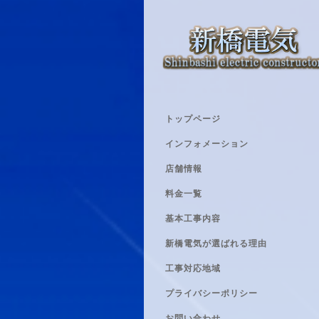
トップページ
インフォメーション
店舗情報
料金一覧
基本工事内容
新橋電気が選ばれる理由
工事対応地域
プライバシーポリシー
お問い合わせ