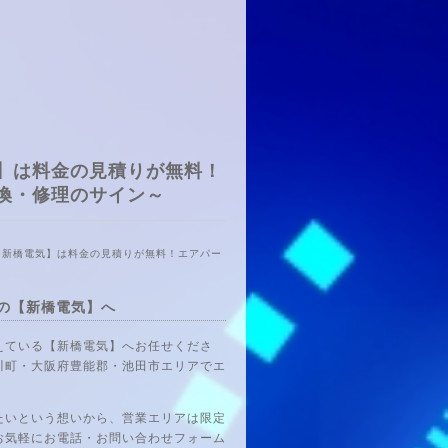
】は料金の見積りが無料！
換・修理のサイン～
【新橋電気】は料金の見積りが無料！エアパー
の【新橋電気】へ
えている【新橋電気】へお任せくださ
川町・大阪府豊能郡・池田市エリアでエ
たいという想いから、営業エリアは限定
お気軽にお電話・お問い合わせフォーム