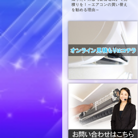
積りを！～エアコンの買い替え
を勧める理由～