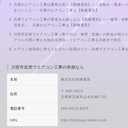
兵庫のエアコン工事は費用が安い【新橋電気】へご依頼を～業者へ
きたいこと～ - 兵庫のエアコン工事は【新橋電気】
兵庫でエアコン工事の業者をお探しなら【新橋電気】へ！修理・移
注意点～ - 兵庫のエアコン工事は【新橋電気】
川西市近郊でエアコン工事（取り付け・修理・交換）の料金が知り
アコンの買い替えを勧める理由～ | エアコン工事を川西市で対応
エアコン使用前に押えておきたい節電のコツ～兵庫でエアコン工事
川西市近郊でエアコン工事の依頼なら
名前
株式会社新橋電気
〒 665-0815
住所
兵庫県宝塚市山本丸橋2-20
電話番号
090-8515-6975
URL
http://shinbasi-denki.com