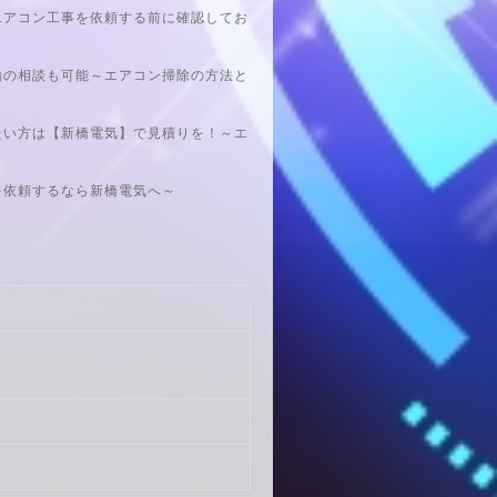
エアコン工事を依頼する前に確認してお
動の相談も可能～エアコン掃除の方法と
たい方は【新橋電気】で見積りを！～エ
を依頼するなら新橋電気へ～