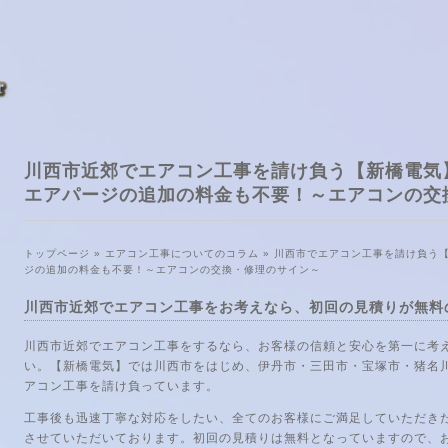
川西市近郊でエアコン工事を請け負う【新橋電気
エアパージの追加の料金も不要！～エアコンの交
トップページ
»
エアコン工事についてのコラム
»
川西市でエアコン工事を請け負う
ジの追加の料金も不要！～エアコンの交換・修理のサイン～
川西市近郊でエアコン工事をお考えなら、初回の見積りが無料
川西市近郊でエアコン工事をするなら、お客様の信頼と安心を第一に考
い。【新橋電気】では川西市をはじめ、伊丹市・三田市・宝塚市・猪名
アコン工事を請け負っています。
工事後も迅速丁寧な対応をしたい、全てのお客様にご満足していただき
させていただいております。初回の見積りは無料となっていますので、