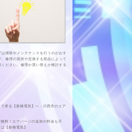
ずは掃除やメンテナンスを行うのがおす
が、修理の箇所や交換する部品によって
頼ください。修理か買い替えか検討する
承る【新橋電気】へ - 川西市のエア
が無料！エアパージの追加の料金も不
事は【新橋電気】